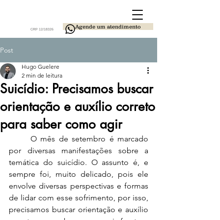
Agende um atendimento
CRP 12/18326
Post
Hugo Guelere
2 min de leitura
Suicídio: Precisamos buscar
orientação e auxílio correto
para saber como agir
	O mês de setembro é marcado 
por diversas manifestações sobre a 
temática do suicídio. O assunto é, e 
sempre foi, muito delicado, pois ele 
envolve diversas perspectivas e formas 
de lidar com esse sofrimento, por isso, 
precisamos buscar orientação e auxílio 