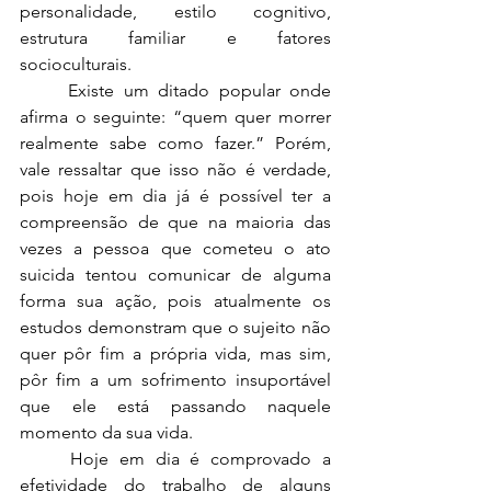
personalidade, estilo cognitivo, 
estrutura familiar e fatores 
socioculturais. 
	Existe um ditado popular onde 
afirma o seguinte: “quem quer morrer 
realmente sabe como fazer.” Porém, 
vale ressaltar que isso não é verdade, 
pois hoje em dia já é possível ter a 
compreensão de que na maioria das 
vezes a pessoa que cometeu o ato 
suicida tentou comunicar de alguma 
forma sua ação, pois atualmente os 
estudos demonstram que o sujeito não 
quer pôr fim a própria vida, mas sim, 
pôr fim a um sofrimento insuportável 
que ele está passando naquele 
momento da sua vida.
	Hoje em dia é comprovado a 
efetividade do trabalho de alguns 