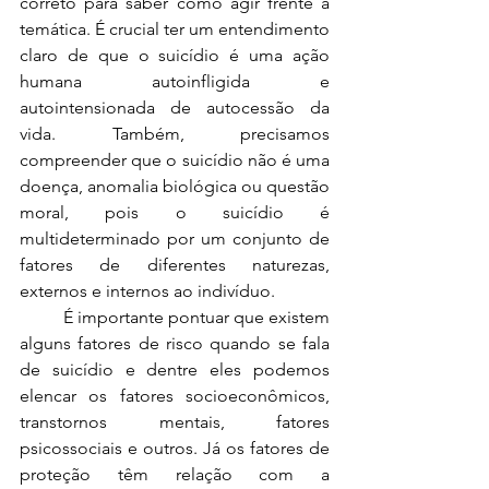
correto para saber como agir frente a 
temática. É crucial ter um entendimento 
claro de que o suicídio é uma ação 
humana autoinfligida e 
autointensionada de autocessão da 
vida. Também, precisamos 
compreender que o suicídio não é uma 
doença, anomalia biológica ou questão 
moral, pois o suicídio é 
multideterminado por um conjunto de 
fatores de diferentes naturezas, 
externos e internos ao indivíduo. 
	É importante pontuar que existem 
alguns fatores de risco quando se fala 
de suicídio e dentre eles podemos 
elencar os fatores socioeconômicos, 
transtornos mentais, fatores 
psicossociais e outros. Já os fatores de 
proteção têm relação com a 