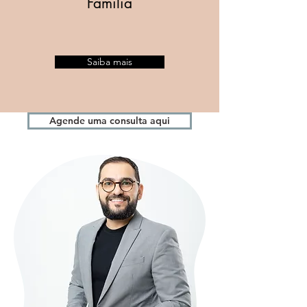
Família
Saiba mais
Agende uma consulta aqui