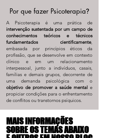
?
Por que fazer Psicoterapia
A Psicoterapia é uma prática de
intervenção sustentada por um campo de
conhecimentos teóricos e técnicos
fundamentados cientificamente
,
embasada por princípios éticos da
profissão, que se desenvolve em contexto
clínico e em um relacionamento
interpessoal, junto a indivíduos, casais,
famílias e demais grupos, decorrente de
uma demanda psicológica com o
objetivo de promover a saúde mental
e
propiciar condições para o enfrentamento
de conflitos ou transtornos psíquicos.
MAIS INFORMAÇÕES
MAIS INFORMAÇÕES
SOBRE OS TEMAS ABAIXO
SOBRE OS TEMAS ABAIXO