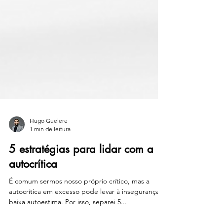
Hugo Guelere
1 min de leitura
5 estratégias para lidar com a
autocrítica
É comum sermos nosso próprio crítico, mas a