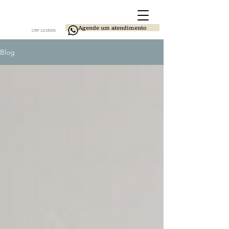
Agende um atendimento
CRP 12/18326
Blog