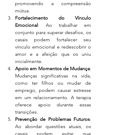
promovendo a compreensão 
mútua.
Fortalecimento do Vínculo 
Emocional
: Ao trabalhar em 
conjunto para superar desafios, os 
casais podem fortalecer seu 
vínculo emocional e redescobrir o 
amor e a afeição que os uniu 
inicialmente.
Apoio em Momentos de Mudança
: 
Mudanças significativas na vida, 
como ter filhos ou mudar de 
emprego, podem causar estresse 
em um relacionamento. A terapia 
oferece apoio durante essas 
transições.
Prevenção de Problemas Futuros
: 
Ao abordar questões atuais, os 
casais podem evitar que 