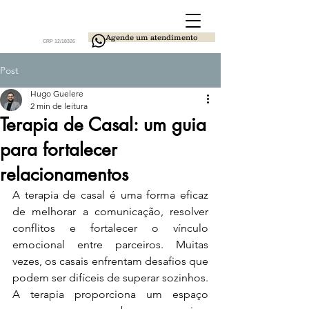
Agende um atendimento
CRP 12/18326
Post
Hugo Guelere
2 min de leitura
Terapia de Casal: um guia
para fortalecer
relacionamentos
A terapia de casal é uma forma eficaz 
de melhorar a comunicação, resolver 
conflitos e fortalecer o vínculo 
emocional entre parceiros. Muitas 
vezes, os casais enfrentam desafios que 
podem ser difíceis de superar sozinhos. 
A terapia proporciona um espaço 